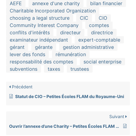
AEFE
annexe d'une charity
bilan financier
Charitable Incorporated Organization
choosing a legal structure
CIC
CIO
Community Interest Company
comptes
conflits d'intérêts
directeur
directrice
examinateur indépendant
expert-comptable
gérant
gérante
gestion administrative
lever des fonds
rémunération
responsabilité des comptes
social enterprise
subventions
taxes
trustees
Précédent
Statut de CIO – Petites Écoles FLAM du Royaume-Uni
Suivant
Ouvrir l’annexe d’une Charity – Petites Écoles FLAM du Royaume-uni