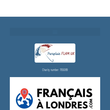
Charity number: 1155089