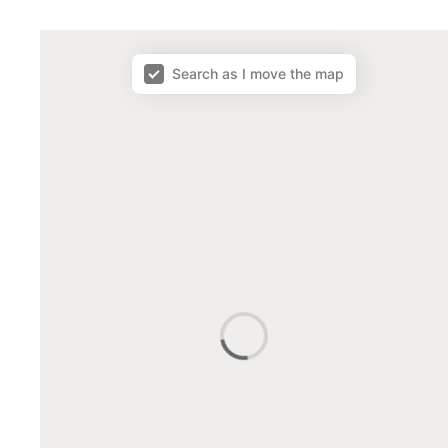
Carte des Écoles
Search as I move the map