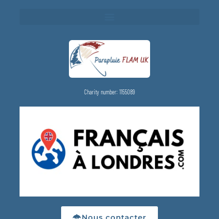
Charity number: 1155089
Nous contacter