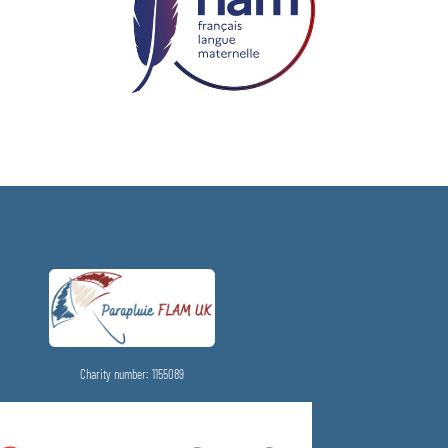
Charity number: 1155089