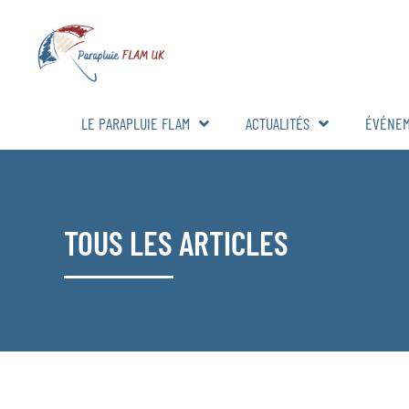
LE PARAPLUIE FLAM
ACTUALITÉS
ÉVÉNE
TOUS LES ARTICLES