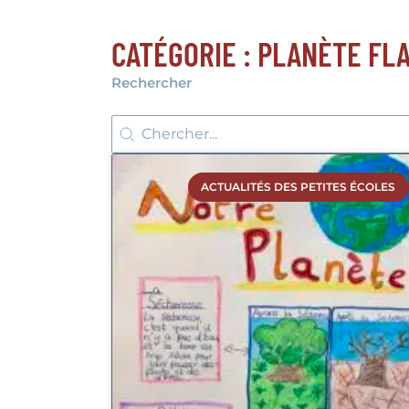
CATÉGORIE : PLANÈTE FL
Rechercher
Rechercher
Rechercher
ACTUALITÉS DES PETITES ÉCOLES