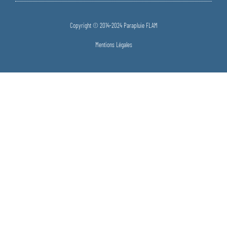
Copyright © 2014-2024 Parapluie FLAM
Mentions Légales