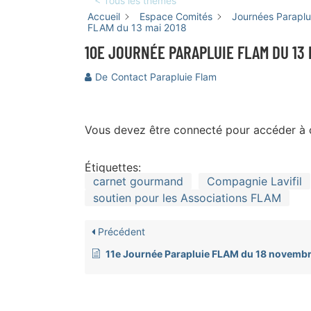
< Tous les thèmes
Accueil
Espace Comités
Journées Parapl
FLAM du 13 mai 2018
10E JOURNÉE PARAPLUIE FLAM DU 13 
De
Contact Parapluie Flam
Vous devez être connecté pour accéder à
Étiquettes:
carnet gourmand
Compagnie Lavifil
soutien pour les Associations FLAM
Précédent
11e Journée Parapluie FLAM du 18 novembre 201