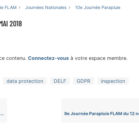
uie FLAM
Journées Nationales
10e Journée Parapluie
MAI 2018
 ce contenu.
Connectez-vous
à votre espace membre.
data protection
DELF
GDPR
inspection
8