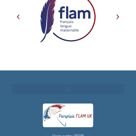
Charity number: 1155089