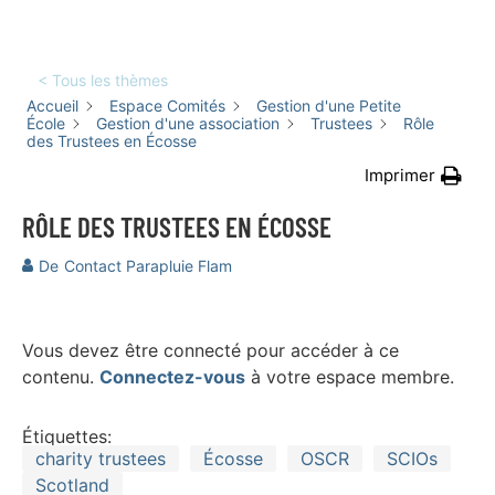
< Tous les thèmes
Accueil
Espace Comités
Gestion d'une Petite
École
Gestion d'une association
Trustees
Rôle
des Trustees en Écosse
Imprimer
RÔLE DES TRUSTEES EN ÉCOSSE
De
Contact Parapluie Flam
Vous devez être connecté pour accéder à ce
contenu.
Connectez-vous
à votre espace membre.
Étiquettes:
charity trustees
Écosse
OSCR
SCIOs
Scotland