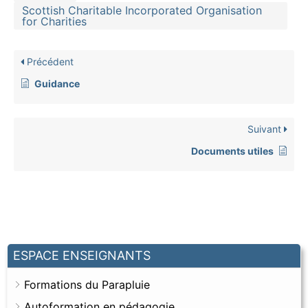
Scottish Charitable Incorporated Organisation
for Charities
Précédent
Guidance
Suivant
Documents utiles
ESPACE ENSEIGNANTS
Formations du Parapluie
Autoformation en pédagogie