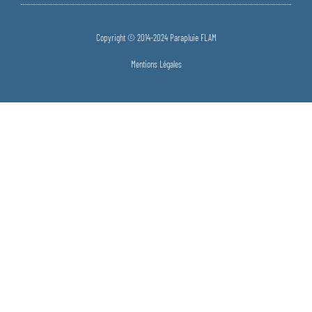
Copyright © 2014-2024 Parapluie FLAM
Mentions Légales