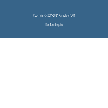
Copyright © 2014-2024 Parapluie FLAM
Mentions Légales