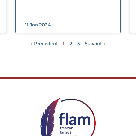
11 Jan 2024
« Précédent
1
2
3
Suivant »