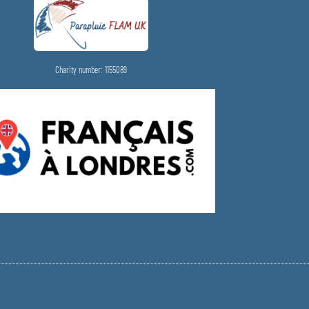
Charity number: 1155089