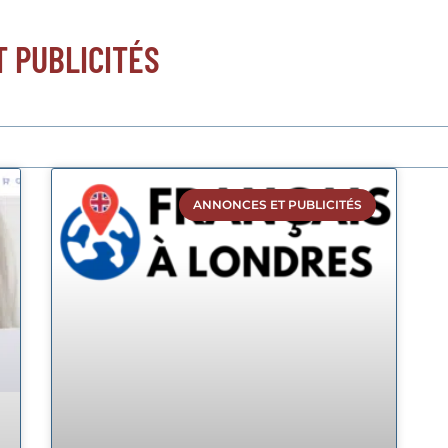
T PUBLICITÉS
ANNONCES ET PUBLICITÉS