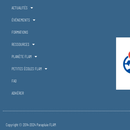
ACTUALITÉS
ÉVÉNEMENTS
FORMATIONS
RESSOURCES
PLANÈTE FLAM
PETITES ÉCOLES FLAM
FAQ
ADHÉRER
Copyright © 2014-2024 Parapluie FLAM