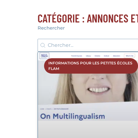
CATÉGORIE : ANNONCES E
Rechercher
Rechercher
Rechercher
INFORMATIONS POUR LES PETITES ÉCOLES
FLAM