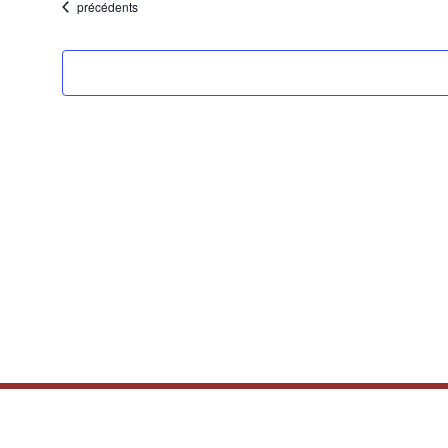
Évènements
précédents