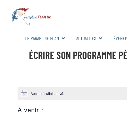
LE PARAPLUIE FLAM
ACTUALITÉS
ÉVÉNE
ÉCRIRE SON PROGRAMME PÉD
Aucun résultat trouvé.
Notice
À venir
Sélectionnez
la
date