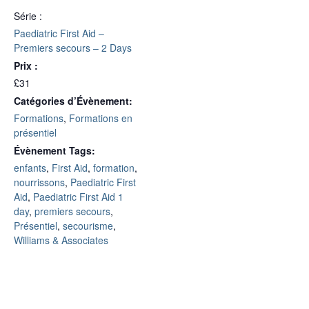
Série :
Paediatric First Aid –
Premiers secours – 2 Days
Prix :
£31
Catégories d’Évènement:
Formations
,
Formations en
présentiel
Évènement Tags:
enfants
,
First Aid
,
formation
,
nourrissons
,
Paediatric First
Aid
,
Paediatric First Aid 1
day
,
premiers secours
,
Présentiel
,
secourisme
,
Williams & Associates