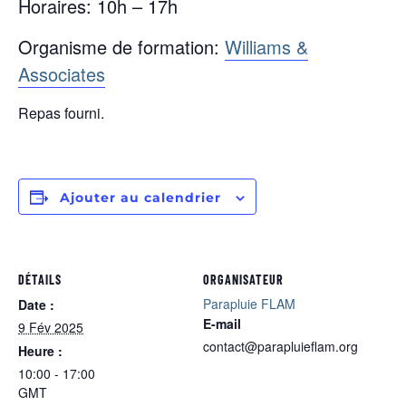
Horaires: 10h – 17h
Organisme de formation:
Williams &
Associates
Repas fourni.
Ajouter au calendrier
DÉTAILS
ORGANISATEUR
Parapluie FLAM
Date :
E-mail
9 Fév 2025
contact@parapluieflam.org
Heure :
10:00 - 17:00
GMT