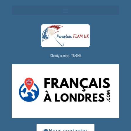
Charity number: 1155089
Nous contacter