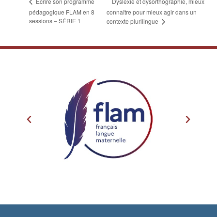
Dyslexie et dysorthographie, mieux
Écrire son programme
pédagogique FLAM en 8
connaître pour mieux agir dans un
sessions – SÉRIE 1
contexte plurilingue