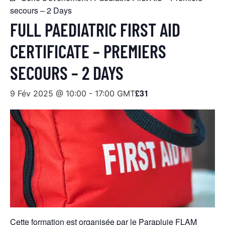
secours – 2 Days
FULL PAEDIATRIC FIRST AID
CERTIFICATE – PREMIERS
SECOURS – 2 DAYS
£31
9 Fév 2025 @ 10:00
-
17:00
GMT
Cette formation est organisée par le Parapluie FLAM