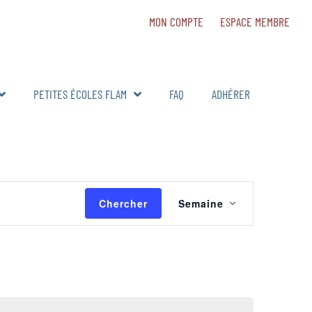
MON COMPTE
ESPACE MEMBRE
PETITES ÉCOLES FLAM
FAQ
ADHÉRER
Navigation
Chercher
Semaine
de
vues
Évènement