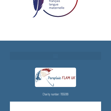
Charity number: 1155089