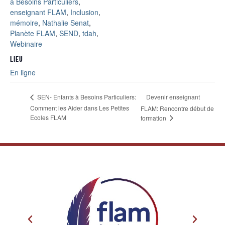
à Besoins Particuliers
,
enseignant FLAM
,
Inclusion
,
mémoire
,
Nathalie Senat
,
Planète FLAM
,
SEND
,
tdah
,
Webinaire
LIEU
En ligne
Devenir enseignant
SEN- Enfants à Besoins Particuliers:
Comment les Aider dans Les Petites
FLAM: Rencontre début de
Ecoles FLAM
formation