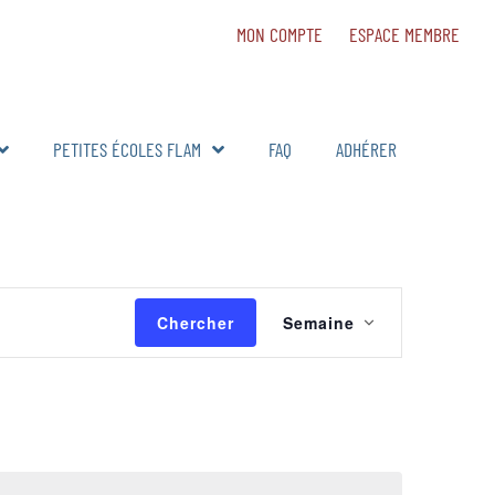
MON COMPTE
ESPACE MEMBRE
PETITES ÉCOLES FLAM
FAQ
ADHÉRER
Navigation
Chercher
Semaine
de
vues
Évènement