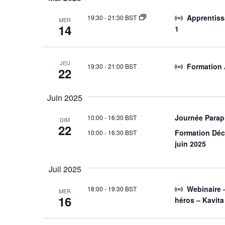
ÉVÈNEMENTS
Apprentiss
19:30
-
21:30 BST
MER
14
1
JEU
Formation 
19:30
-
21:00 BST
22
Juin 2025
Journée Parap
10:00
-
16:30 BST
DIM
22
Formation Déc
10:00
-
16:30 BST
juin 2025
Juil 2025
Webinaire –
18:00
-
19:30 BST
MER
16
héros – Kavita