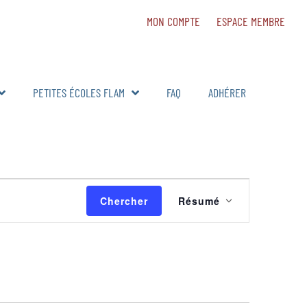
MON COMPTE
ESPACE MEMBRE
PETITES ÉCOLES FLAM
FAQ
ADHÉRER
Navigation
Chercher
Résumé
de
vues
Évènement