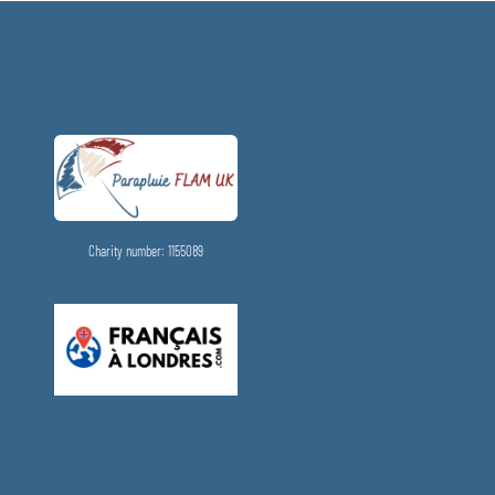
Charity number: 1155089