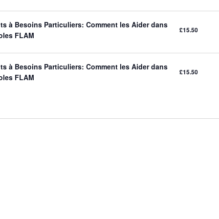
ts à Besoins Particuliers: Comment les Aider dans
£15.50
coles FLAM
ts à Besoins Particuliers: Comment les Aider dans
£15.50
coles FLAM