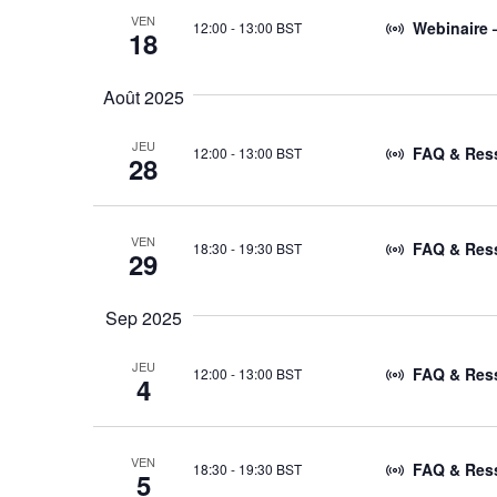
VEN
Webinaire 
12:00
-
13:00 BST
18
Août 2025
JEU
FAQ & Ress
12:00
-
13:00 BST
28
VEN
FAQ & Ress
18:30
-
19:30 BST
29
Sep 2025
JEU
FAQ & Ress
12:00
-
13:00 BST
4
VEN
FAQ & Ress
18:30
-
19:30 BST
5