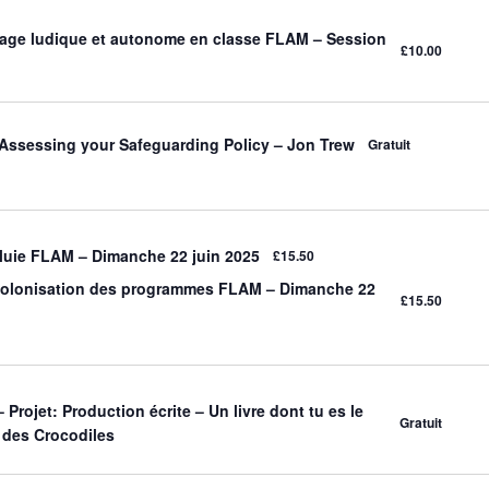
age ludique et autonome en classe FLAM – Session
£10.00
Assessing your Safeguarding Policy – Jon Trew
Gratuit
luie FLAM – Dimanche 22 juin 2025
£15.50
olonisation des programmes FLAM – Dimanche 22
£15.50
 Projet: Production écrite – Un livre dont tu es le
Gratuit
 des Crocodiles