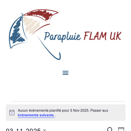
Aucun évènements planifié pour 3 Nov 2025. Passer aux
Notice
évènements suivants
.
Na
03-11-2025
Recherc