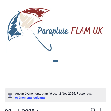
Aucun évènements planifié pour 2 Nov 2025. Passer aux
Notice
évènements suivants
.
Na
02-11-2025
Recherc