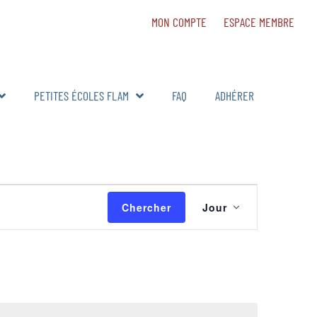
MON COMPTE
ESPACE MEMBRE
PETITES ÉCOLES FLAM
FAQ
ADHÉRER
Navigatio
Chercher
Jour
de
vues
Évènemen