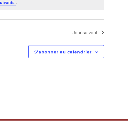
uivants
.
Jour suivant
S’abonner au calendrier