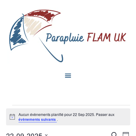
Aucun évènements planifié pour 22 Sep 2025. Passer aux
Notice
évènements suivants
.
Na
22-09-2025
Recherc