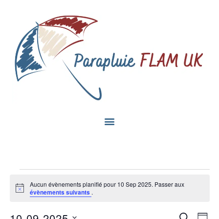
Aucun évènements planifié pour 10 Sep 2025. Passer aux
Notice
évènements suivants
.
Na
10-09-2025
Recherc