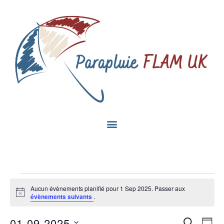
Aucun évènements planifié pour 1 Sep 2025. Passer aux
Notice
évènements suivants
.
Na
01-09-2025
Recherc