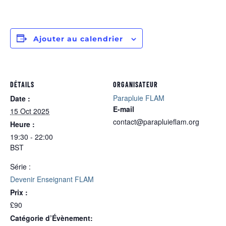
Ajouter au calendrier
DÉTAILS
ORGANISATEUR
Parapluie FLAM
Date :
E-mail
15 Oct 2025
contact@parapluieflam.org
Heure :
19:30 - 22:00
BST
Série :
Devenir Enseignant FLAM
Prix :
£90
Catégorie d’Évènement: