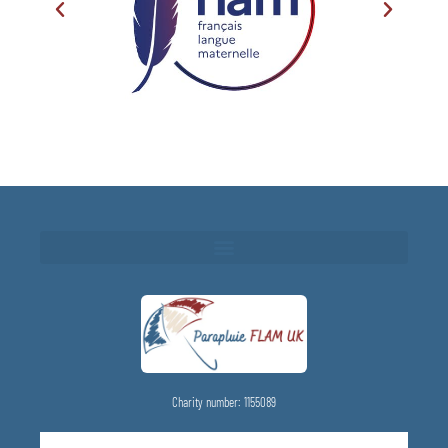
Charity number: 1155089