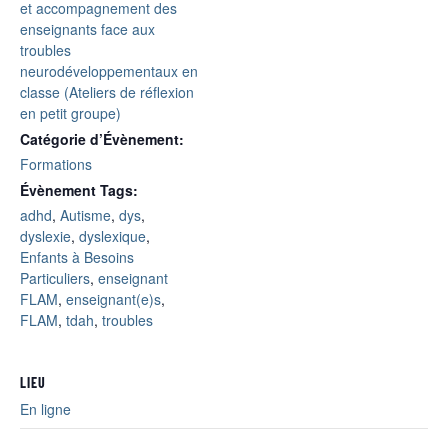
et accompagnement des
enseignants face aux
troubles
neurodéveloppementaux en
classe (Ateliers de réflexion
en petit groupe)
Catégorie d’Évènement:
Formations
Évènement Tags:
adhd
,
Autisme
,
dys
,
dyslexie
,
dyslexique
,
Enfants à Besoins
Particuliers
,
enseignant
FLAM
,
enseignant(e)s
,
FLAM
,
tdah
,
troubles
LIEU
En ligne