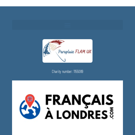
Charity number: 1155089