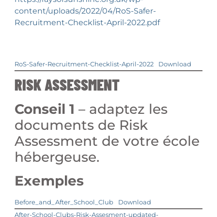
content/uploads/2022/04/RoS-Safer-
Recruitment-Checklist-April-2022.pdf
RoS-Safer-Recruitment-Checklist-April-2022
Download
RISK ASSESSMENT
Conseil 1
– adaptez les
documents de Risk
Assessment de votre école
hébergeuse.
Exemples
Before_and_After_School_Club
Download
After-School-Clubs-Risk-Assesment-updated-