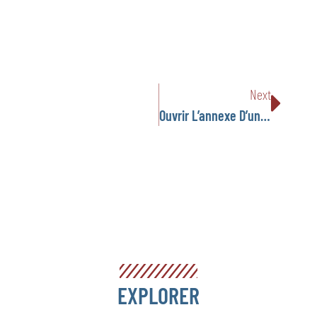
Next
Ouvrir L’annexe D’une Charity – Petites Écoles FLAM Du Royaume-Uni
EXPLORER