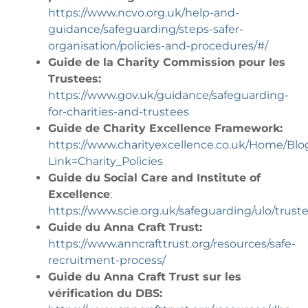
https://www.ncvo.org.uk/help-and-
guidance
/
safeguarding/steps-safer-
organisation/policies-and-procedures/#/
Guide de la Charity Commission pour les
Trustees:
https://www.gov.uk/guidance/safeguarding-
for-charities-and-trustees
Guide de Charity Excellence Framework:
https://www.charityexcellence.co.uk/Home/Blo
Link=Charity_Policies
Guide du Social Care and Institute of
Excellence
:
https://www.scie.org.uk/safeguarding/ulo/trust
Guide du Anna Craft Trust:
https://www.anncrafttrust.org/resources/safe-
recruitment-process/
Guide du Anna Craft Trust sur les
vérification du DBS: