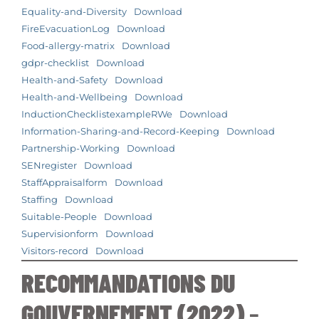
Equality-and-Diversity
Download
FireEvacuationLog
Download
Food-allergy-matrix
Download
gdpr-checklist
Download
Health-and-Safety
Download
Health-and-Wellbeing
Download
InductionChecklistexampleRWe
Download
Information-Sharing-and-Record-Keeping
Download
Partnership-Working
Download
SENregister
Download
StaffAppraisalform
Download
Staffing
Download
Suitable-People
Download
Supervisionform
Download
Visitors-record
Download
RECOMMANDATIONS DU
GOUVERNEMENT (2022)
–