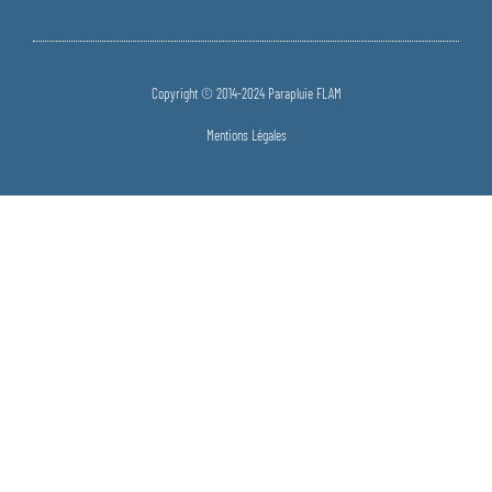
Copyright © 2014-2024 Parapluie FLAM
Mentions Légales