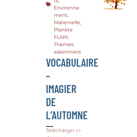
ts
,
Environne
ment
,
Maternelle
,
Planète
FLAM
,
Thèmes
saisonniers
VOCABULAIRE
–
IMAGIER
DE
L’AUTOMNE
Télécharger ci-