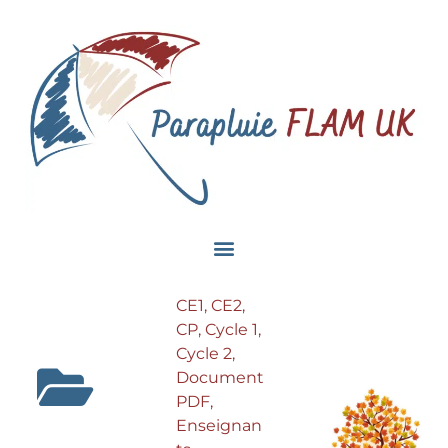
CE1
,
CE2
,
CP
,
Cycle 1
,
Cycle 2
,
Document
PDF
,
Enseignan