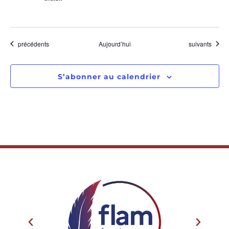
Évènements
Évènements
précédents
Aujourd’hui
suivants
S’abonner au calendrier