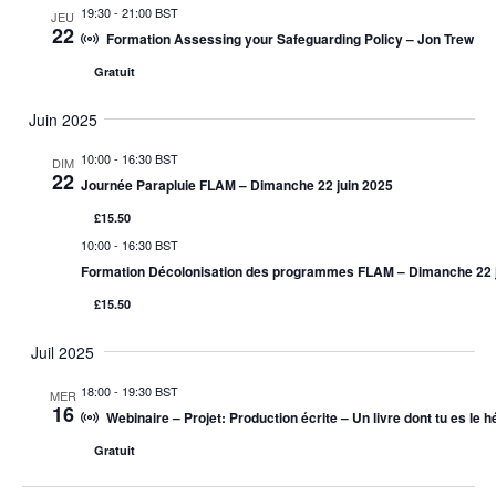
19:30
-
21:00 BST
JEU
22
Formation Assessing your Safeguarding Policy – Jon Trew
Gratuit
Juin 2025
10:00
-
16:30 BST
DIM
22
Journée Parapluie FLAM – Dimanche 22 juin 2025
£15.50
10:00
-
16:30 BST
Formation Décolonisation des programmes FLAM – Dimanche 22 j
£15.50
Juil 2025
18:00
-
19:30 BST
MER
16
Webinaire – Projet: Production écrite – Un livre dont tu es le 
Gratuit