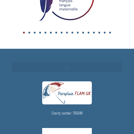
Charity number: 1155089