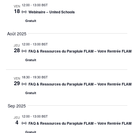
12:00
-
13:00 BST
VEN
18
Webinaire – United Schools
Gratuit
Août 2025
12:00
-
13:00 BST
JEU
28
FAQ & Ressources du Parapluie FLAM – Votre Rentrée FLAM
Gratuit
18:30
-
19:30 BST
VEN
29
FAQ & Ressources du Parapluie FLAM – Votre Rentrée FLAM
Gratuit
Sep 2025
12:00
-
13:00 BST
JEU
4
FAQ & Ressources du Parapluie FLAM – Votre Rentrée FLAM
Gratuit