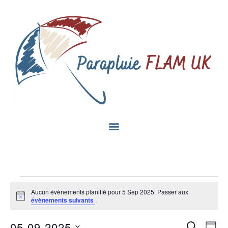
Aucun évènements planifié pour 5 Sep 2025. Passer aux
Notice
évènements suivants
.
Na
05-09-2025
Recherc