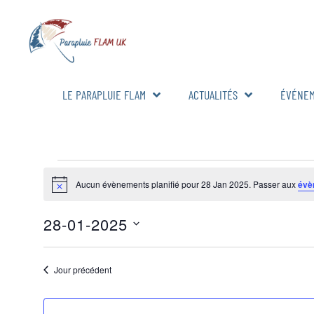
LE PARAPLUIE FLAM
ACTUALITÉS
ÉVÉNE
Aucun évènements planifié pour 28 Jan 2025. Passer aux
évè
Notice
28-01-2025
Sélectionnez
une
date.
Jour précédent