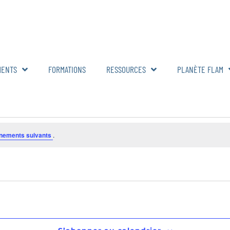
MENTS
FORMATIONS
RESSOURCES
PLANÈTE FLAM
nements suivants
.