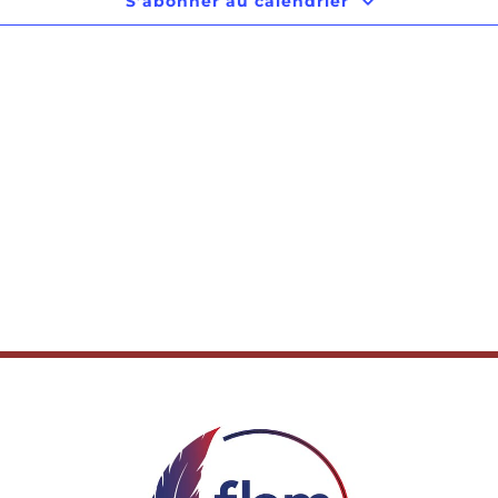
S’abonner au calendrier