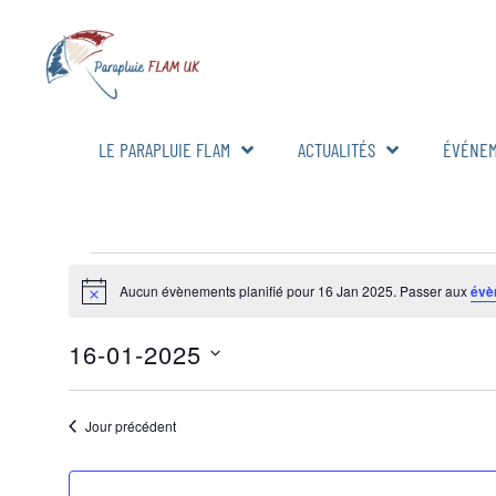
LE PARAPLUIE FLAM
ACTUALITÉS
ÉVÉNE
Aucun évènements planifié pour 16 Jan 2025. Passer aux
évè
Notice
16-01-2025
Sélectionnez
une
date.
Jour précédent