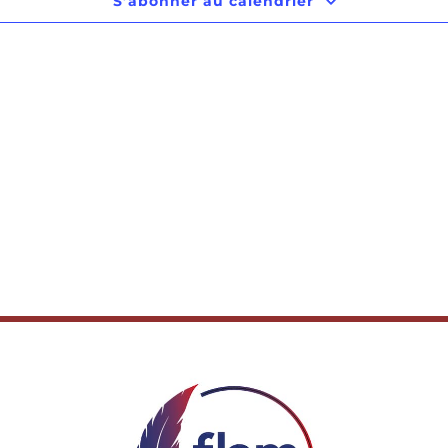
S’abonner au calendrier