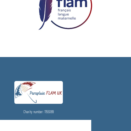
Charity number: 1155089