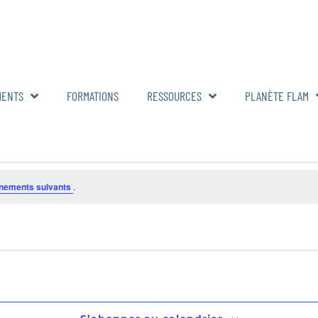
MENTS
FORMATIONS
RESSOURCES
PLANÈTE FLAM
nements suivants
.