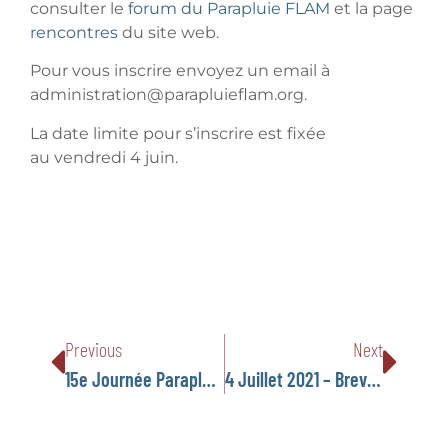
consulter le
forum du Parapluie FLAM
et la page
rencontres
du site web.
Pour vous inscrire envoyez un email à
administration@parapluieflam.org.
La date limite pour s’inscrire est fixée
au vendredi 4 juin.
Previous
Next
15e Journée Parapluie FLAM – 23 Mai 2021
4 Juillet 2021 – Brevet De Secourisme (Écoles) – Pediatrics (no. 2)