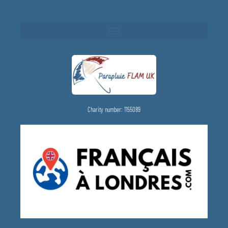
Charity number: 1155089