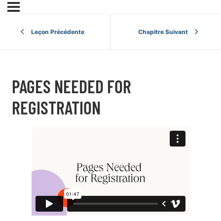
Leçon Précédente
Chapitre Suivant
PAGES NEEDED FOR
REGISTRATION