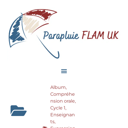
Album
,
Compréhe
nsion orale
,
Cycle 1
,
Enseignan
ts
,