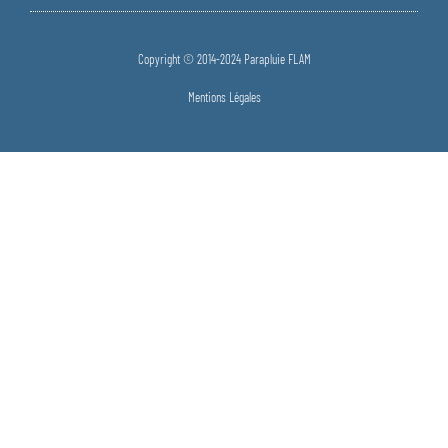
Copyright © 2014-2024 Parapluie FLAM
Mentions Légales