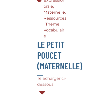
Expression
orale
,
Maternelle
,
Ressources
,
Thème
,
Vocabulair
e
LE PETIT
POUCET
(MATERNELLE)
Télécharger ci-
dessous