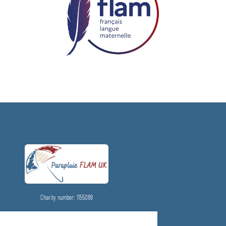
Charity number: 1155089