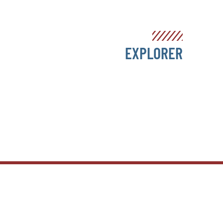
EXPLORER