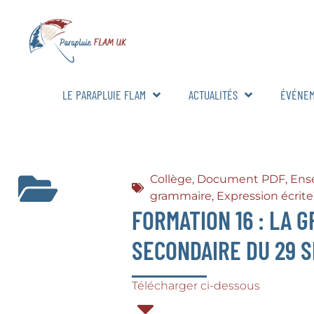
LE PARAPLUIE FLAM
ACTUALITÉS
ÉVÉNE
Collège
,
Document PDF
,
Ens
grammaire
,
Expression écrite
FORMATION 16 : LA 
SECONDAIRE DU 29 
Télécharger ci-dessous