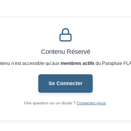
Contenu Réservé
tenu n'est accessible qu'aux
membres actifs
du Parapluie FL
Se Connecter
Une question ou un doute ?
Contactez-nous
.