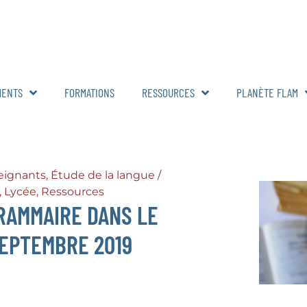
MENTS
FORMATIONS
RESSOURCES
PLANÈTE FLAM
eignants
,
Étude de la langue /
,
Lycée
,
Ressources
GRAMMAIRE DANS LE
SEPTEMBRE 2019