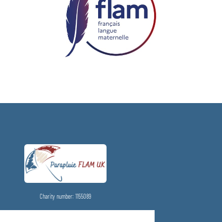
Charity number: 1155089