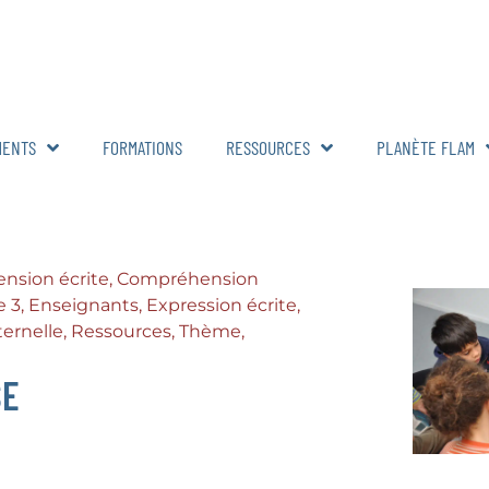
MENTS
FORMATIONS
RESSOURCES
PLANÈTE FLAM
nsion écrite
,
Compréhension
e 3
,
Enseignants
,
Expression écrite
,
ernelle
,
Ressources
,
Thème
,
SE