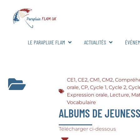
LE PARAPLUIE FLAM
ACTUALITÉS
ÉVÉNE
CE1
,
CE2
,
CM1
,
CM2
,
Compréhe
orale
,
CP
,
Cycle 1
,
Cycle 2
,
Cycl
Expression orale
,
Lecture
,
Mat
Vocabulaire
ALBUMS DE JEUNES
Télécharger ci-dessous