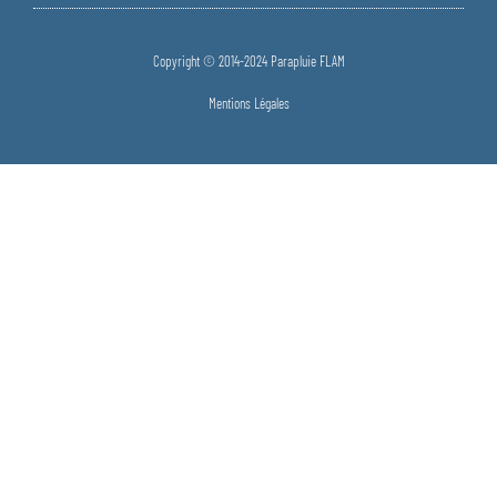
Copyright © 2014-2024 Parapluie FLAM
Mentions Légales