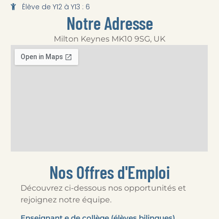
Élève de Y12 à Y13 : 6
Notre Adresse
Milton Keynes MK10 9SG, UK
Nos Offres d'Emploi
Découvrez ci-dessous nos opportunités et
rejoignez notre équipe.
Enseignant.e de collège (élèves bilingues)