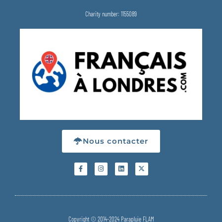
Charity number: 1155089
Nous contacter
Copyright © 2014-2024 Parapluie FLAM