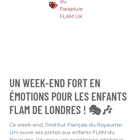
du
Parapluie
FLAM UK
UN WEEK-END FORT EN
ÉMOTIONS POUR LES ENFANTS
FLAM DE LONDRES ! 🎭🎶
Ce week-end, l’
Institut Français du Royaume-
Uni
ouvre ses portes aux enfants FLAM du
Royaume-Uni pour une expérience artistique