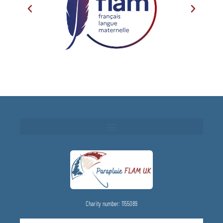
Charity number: 1155089