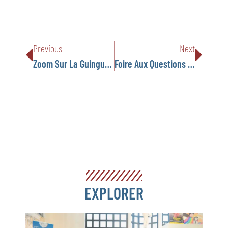
Previous
Next
Zoom Sur La Guinguette De La Petite École De Leeds !
Foire Aux Questions – Familles Francophones Du UK
EXPLORER