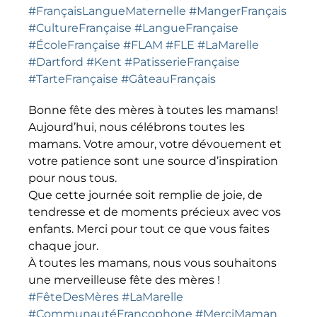
#FrançaisLangueMaternelle
#MangerFrançais
#CultureFrançaise
#LangueFrançaise
#ÉcoleFrançaise
#FLAM
#FLE
#LaMarelle
#Dartford
#Kent
#PatisserieFrançaise
#TarteFrançaise
#GâteauFrançais
Bonne fête des mères à toutes les mamans!
Aujourd’hui, nous célébrons toutes les
mamans. Votre amour, votre dévouement et
votre patience sont une source d’inspiration
pour nous tous.
Que cette journée soit remplie de joie, de
tendresse et de moments précieux avec vos
enfants. Merci pour tout ce que vous faites
chaque jour.
À toutes les mamans, nous vous souhaitons
une merveilleuse fête des mères !
#FêteDesMères
#LaMarelle
#CommunautéFrancophone
#MerciMaman