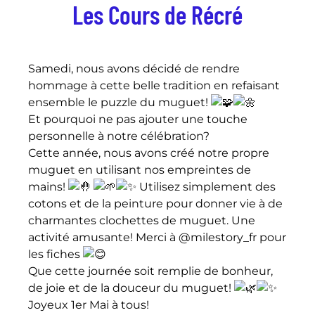
Les Cours de Récré
Samedi, nous avons décidé de rendre
hommage à cette belle tradition en refaisant
ensemble le puzzle du muguet!
Et pourquoi ne pas ajouter une touche
personnelle à notre célébration?
Cette année, nous avons créé notre propre
muguet en utilisant nos empreintes de
mains!
Utilisez simplement des
cotons et de la peinture pour donner vie à de
charmantes clochettes de muguet. Une
activité amusante! Merci à @milestory_fr pour
les fiches
Que cette journée soit remplie de bonheur,
de joie et de la douceur du muguet!
Joyeux 1er Mai à tous!