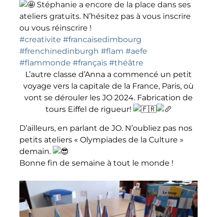
Stéphanie a encore de la place dans ses
ateliers gratuits. N’hésitez pas à vous inscrire
ou vous réinscrire !
#creativite
#francaisedimbourg
#frenchinedinburgh
#flam
#aefe
#flammonde
#français
#théâtre
L’autre classe d’Anna a commencé un petit
voyage vers la capitale de la France, Paris, où
vont se dérouler les JO 2024. Fabrication de
tours Eiffel de rigueur!
D’ailleurs, en parlant de JO. N’oubliez pas nos
petits ateliers « Olympiades de la Culture »
demain.
Bonne fin de semaine à tout le monde !