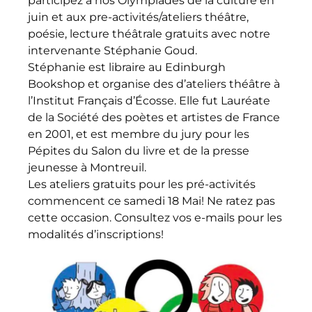
participez à nos Olympiades de la culture en
juin et aux pre-activités/ateliers théâtre,
poésie, lecture théâtrale gratuits avec notre
intervenante Stéphanie Goud.
Stéphanie est libraire au Edinburgh
Bookshop et organise des d’ateliers théâtre à
l’Institut Français d’Écosse. Elle fut Lauréate
de la Société des poètes et artistes de France
en 2001, et est membre du jury pour les
Pépites du Salon du livre et de la presse
jeunesse à Montreuil.
Les ateliers gratuits pour les pré-activités
commencent ce samedi 18 Mai! Ne ratez pas
cette occasion. Consultez vos e-mails pour les
modalités d’inscriptions!