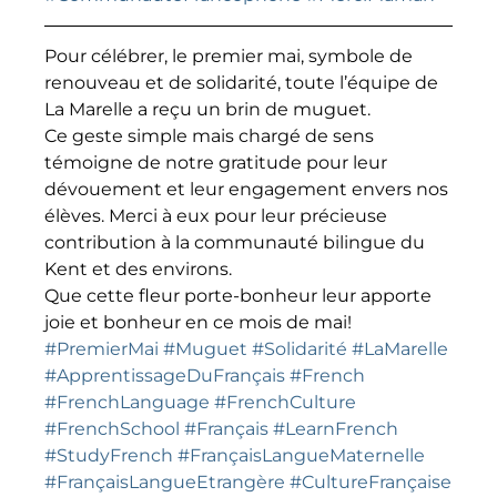
Pour célébrer, le premier mai, symbole de
renouveau et de solidarité, toute l’équipe de
La Marelle a reçu un brin de muguet.
Ce geste simple mais chargé de sens
témoigne de notre gratitude pour leur
dévouement et leur engagement envers nos
élèves. Merci à eux pour leur précieuse
contribution à la communauté bilingue du
Kent et des environs.
Que cette fleur porte-bonheur leur apporte
joie et bonheur en ce mois de mai!
#PremierMai
#Muguet
#Solidarité
#LaMarelle
#ApprentissageDuFrançais
#French
#FrenchLanguage
#FrenchCulture
#FrenchSchool
#Français
#LearnFrench
#StudyFrench
#FrançaisLangueMaternelle
#FrançaisLangueEtrangère
#CultureFrançaise