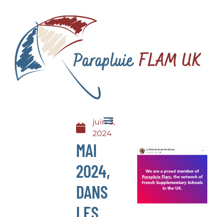
juin 3,
2024
MAI
2024,
DANS
LES