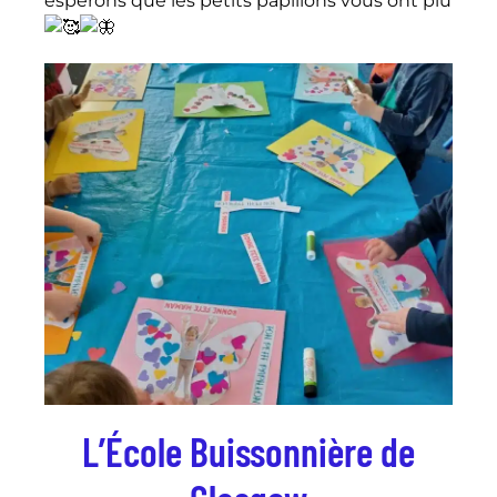
espérons que les petits papillons vous ont plu
L’École Buissonnière de