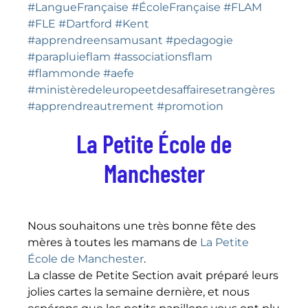
#LangueFrançaise
#ÉcoleFrançaise
#FLAM
#FLE
#Dartford
#Kent
#apprendreensamusant
#pedagogie
#parapluieflam
#associationsflam
#flammonde
#aefe
#ministèredeleuropeetdesaffairesetrangères
#apprendreautrement
#promotion
La Petite École de
Manchester
Nous souhaitons une très bonne fête des
mères à toutes les mamans de
La Petite
École de Manchester
.
La classe de Petite Section avait préparé leurs
jolies cartes la semaine dernière, et nous