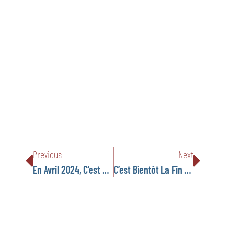
Previous
Next
En Avril 2024, C’est Parti Pour Le Dernier Trimestre !
C’est Bientôt La Fin De L’année Scolaire