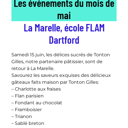
Les événements du mois de
mai
La Marelle, école FLAM
Dartford
Samedi 15 juin, les délices sucrés de Tonton
Gilles, notre partenaire pâtissier, sont de
retour à La Marelle.
Savourez les saveurs exquises des délicieux
gâteaux faits maison par Tonton Gilles:
– Charlotte aux fraises
– Flan parisien
– Fondant au chocolat
– Framboisier
– Trianon
– Sablé breton