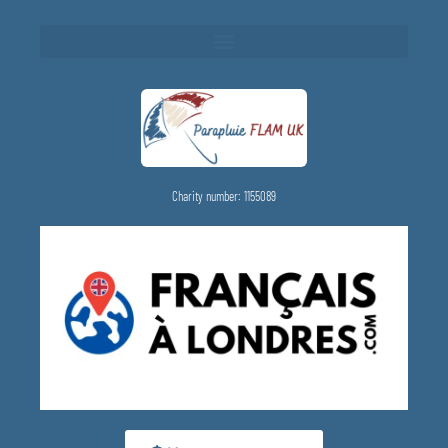
Charity number: 1155089