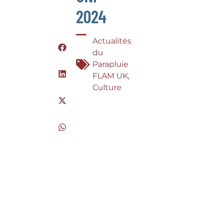
2024
Actualités
du
Parapluie
FLAM UK
,
Culture