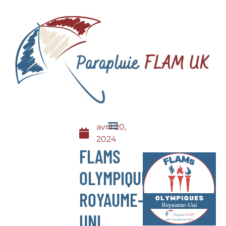
avril 20,
2024
FLAMS
OLYMPIQUES
ROYAUME-
UNI