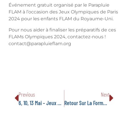
Événement gratuit organisé par le Parapluie
FLAM à l’occasion des Jeux Olympiques de Paris
2024 pour les enfants FLAM du Royaume-Uni.
Pour nous aider à finaliser les préparatifs de ces
FLAMs Olympiques 2024, contactez-nous !
contact@parapluieflam.org
Previous
Next
6, 10, 13 Mai – Jeux De Lettres, Jeux De Mots, Jeux D’évasion – Formation En Ligne – En 3 Séances
Retour Sur La Formation Du 28 Avril – FIRST AID – SECOURISME