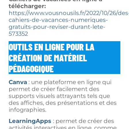
télécharger:
https://www.vousnousils.fr/2022/10/26/des
cahiers-de-vacances-numeriques-
gratuits-pour-reviser-durant-lete-
573352
OUTILS EN LIGNE POUR LA
CRÉATION DE MATÉRIEL
PÉDAGOGIQUE
Canva
: une plateforme en ligne qui
permet de créer facilement des
supports visuels attrayants tels que
des affiches, des présentations et des
infographies.
LearningApps
: permet de créer des
activités interactives en ligne, comme