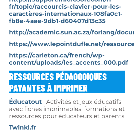
fr/topic/raccourcis-clavier-pour-les-
caractères-internationaux-108fa0c1-
fb8e-4aae-9db1-d60407d13c35
http://academic.sun.ac.za/forlang/doc
https://www.lepointdufle.net/ressourc
https://carleton.ca/french/wp-
content/uploads/les_accents_000.pdf
RESSOURCES PÉDAGOGIQUES
PAYANTES
À IMPRIMER
Éducatout
: Activités et jeux éducatifs
avec fiches imprimables, formations et
ressources pour éducateurs et parents
Twinkl.fr