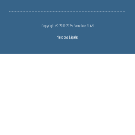
Copyright © 2014-2024 Parapluie FLAM
Mentions Légales