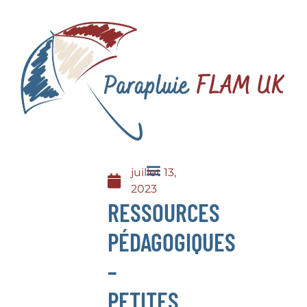
juillet 13,
2023
RESSOURCES
PÉDAGOGIQUES
–
PETITES