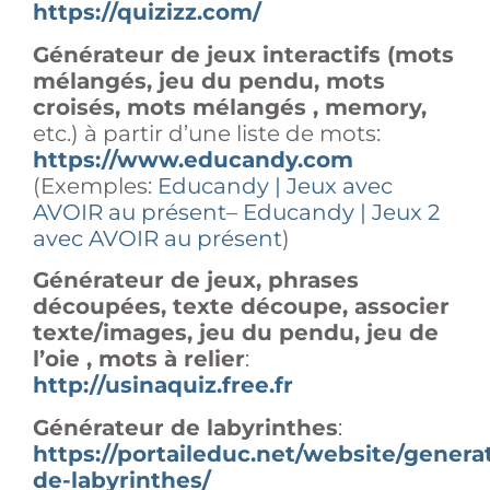
https://quizizz.com/
Générateur de jeux interactifs (mots
mélangés, jeu du pendu, mots
croisés, mots mélangés , memory,
etc.) à partir d’une liste de mots:
https://www.educandy.com
(Exemples:
Educandy | Jeux avec
AVOIR au présent
–
Educandy | Jeux 2
avec AVOIR au présent
)
Générateur de jeux, phrases
découpées, texte découpe, associer
texte/images, jeu du pendu, jeu de
l’oie , mots à relier
:
http://usinaquiz.free.fr
Générateur de labyrinthes
:
https://portaileduc.net/website/genera
de-labyrinthes/