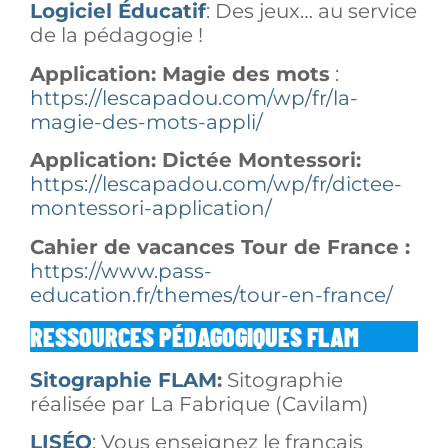
Logiciel Éducatif
: Des jeux… au service
de la pédagogie !
Application: Magie des mots
:
https://lescapadou.com/wp/fr/la-
magie-des-mots-appli/
Application: Dictée Montessori:
https://lescapadou.com/wp/fr/dictee-
montessori-application/
Cahier de vacances Tour de France :
https://www.pass-
education.fr/themes/tour-en-france/
RESSOURCES PÉDAGOGIQUES FLAM
Sitographie FLAM
:
Sitographie
réalisée par La Fabrique (Cavilam)
LISÉO
: Vous enseignez le français