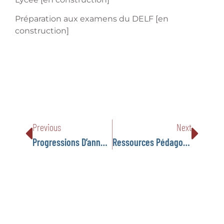
Préparation aux examens du DELF [en
construction]
Previous
Next
Progressions D’année En Année – Petites Écoles FLAM
Ressources Pédagogiques – Phonologie Pour Maternelle