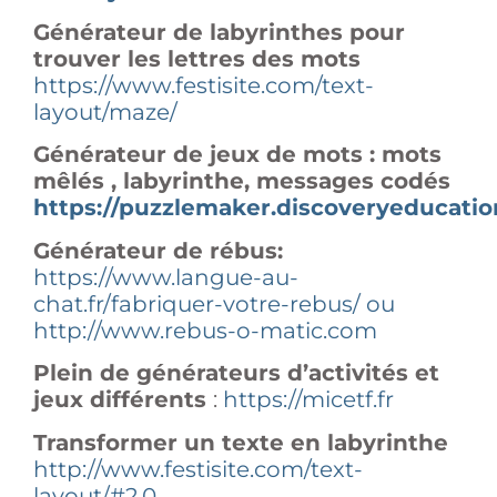
Générateur de labyrinthes pour
trouver les lettres des mots
https://www.festisite.com/text-
layout/maze/
Générateur de jeux de mots : mots
mêlés , labyrinthe, messages codés
https://puzzlemaker.discoveryeducati
Générateur de rébus:
https://www.langue-au-
chat.fr/fabriquer-votre-rebus/ ou
http://www.rebus-o-matic.com
Plein de générateurs d’activités et
jeux différents
:
https://micetf.fr
Transformer un texte en labyrinthe
http://www.festisite.com/text-
layout/#2,0