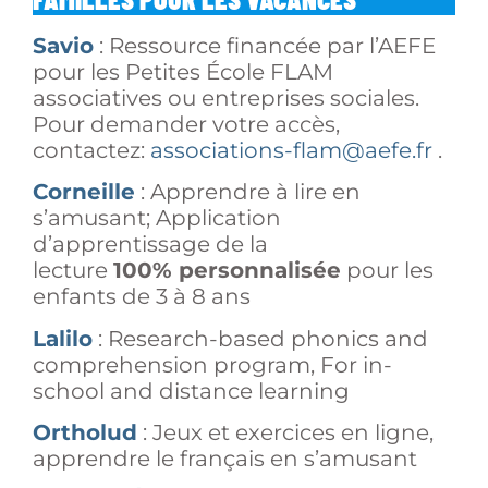
Savio
: Ressource financée par l’AEFE
pour les Petites École FLAM
associatives ou entreprises sociales.
Pour demander votre accès,
contactez:
associations-flam@aefe.fr
.
Corneille
: Apprendre à lire en
s’amusant; Application
d’apprentissage de la
lecture
100% personnalisée
pour les
enfants de 3 à 8 ans
Lalilo
: Research-based phonics and
comprehension program, For in-
school and distance learning
Ortholud
: Jeux et exercices en ligne,
apprendre le français en s’amusant