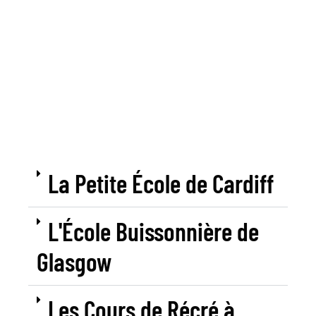
La Petite École de Cardiff
L'École Buissonnière de
Glasgow
Les Cours de Récré à