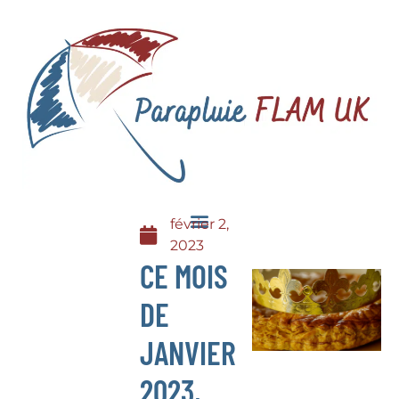
février 2,
2023
CE MOIS
DE
JANVIER
2023,