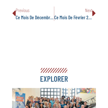
Previous
Next
Ce Mois De Décembre 2022, Zoom Sur Le Projet Cartes De Noël :
Ce Mois De Février 2023, Les Petites Écoles Fêtent La Chandeleur !
EXPLORER