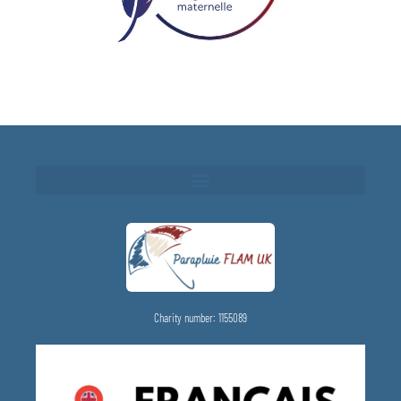
Charity number: 1155089